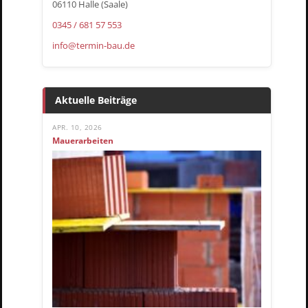
06110 Halle (Saale)
0345 / 681 57 553
info@termin-bau.de
Aktuelle Beiträge
APR. 10, 2026
Mauerarbeiten