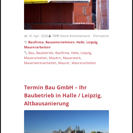
📅 10. Apr. 2026
👤 TB
💬 Keine Kommentare
Permalink
📁
Baufirma
,
Bauunternehmen
,
Halle
,
Leipzig
,
Maurerarbeiten
🏷
Bau
,
Baubetrieb
,
Baufirma
,
Halle
,
Leipzig
,
Mauerarbeiten
,
Mauern
,
Mauerwerk
,
Mauerwerksarbeiten
,
Maurer
,
Maurerarbeiten
Termin Bau GmbH – Ihr
Baubetrieb in Halle / Leipzig,
Altbausanierung