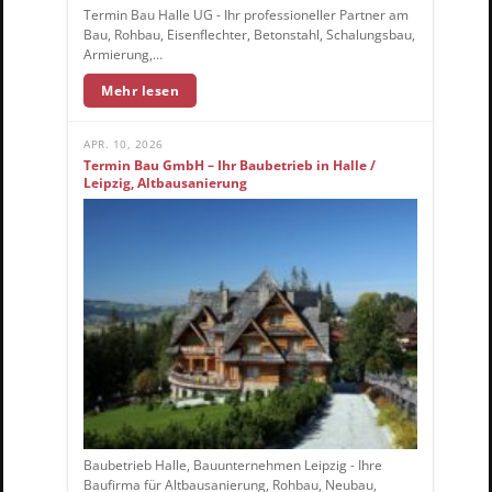
Termin Bau Halle UG - Ihr professioneller Partner am
Bau, Rohbau, Eisenflechter, Betonstahl, Schalungsbau,
Armierung,…
Mehr lesen
APR. 10, 2026
Termin Bau GmbH – Ihr Baubetrieb in Halle /
Leipzig, Altbausanierung
Baubetrieb Halle, Bauunternehmen Leipzig - Ihre
Baufirma für Altbausanierung, Rohbau, Neubau,