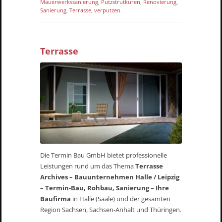
Mauerwerkssanierung
,
Putzstrutkuren
,
Renovierung
,
Sanierung
,
Terrasse
,
verputzen
Terrasse
Die Termin Bau GmbH bietet professionelle
Leistungen rund um das Thema
Terrasse
Archives – Bauunternehmen Halle / Leipzig
– Termin-Bau, Rohbau, Sanierung – Ihre
Baufirma
in Halle (Saale) und der gesamten
Region Sachsen, Sachsen-Anhalt und Thüringen.