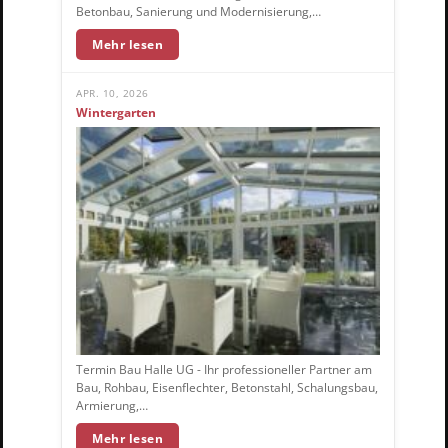
Betonbau, Sanierung und Modernisierung,…
Mehr lesen
APR. 10, 2026
Wintergarten
Termin Bau Halle UG - Ihr professioneller Partner am
Bau, Rohbau, Eisenflechter, Betonstahl, Schalungsbau,
Armierung,…
Mehr lesen