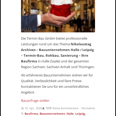
Die Termin Bau GmbH bietet professionelle
Leistungen rund um das Thema
Nikolaustag
Archives – Bauunternehmen Halle / Leipzig
– Termin-Bau, Rohbau, Sanierung – Ihre
Baufirma
in Halle (Saale) und der gesamten
Region Sachsen, Sachsen-Anhalt und Thüringen.
Als erfahrenes Bauunternehmen stehen wir für
Qualität, Verlässlichkeit und faire Preise.
Kontaktieren Sie uns für ein unverbindliches
Angebot.
Bauanfrage stellen
📅 10. Apr. 2026
👤 TB
💬 Keine Kommentare
Permalink
📁
Baufirma
,
Bauunternehmen
,
Halle
,
Leipzig
,