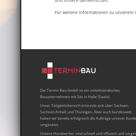
und unsere Gemeinschaft.
Für weitere Informationen zu unserem
Die Termin Bau GmbH ist ein mittelständisches
Bauunternehmen mit Sitz in Halle (Saale).
Unser Tätigkeitsbereich erstreckt sich über Sachsen,
Sachsen-Anhalt und Thüringen. Aber auch bundesweit
haben wir bereits erfolgreich die Aufträge unserer Kund
umgesetzt.
Unsere Handwerker sind schnell und effizient und sorge