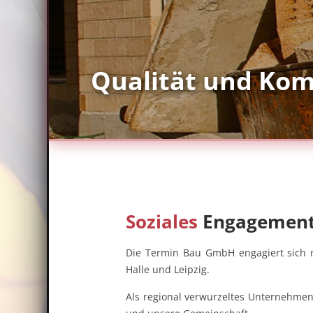
Qualität und Ko
Soziales
Engagemen
Die Termin Bau GmbH engagiert sich n
Halle und Leipzig.
Als regional verwurzeltes Unternehmen