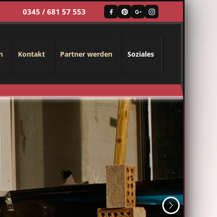
0345 / 681 57 553
n
Kontakt
Partner werden
Soziales
Weiter