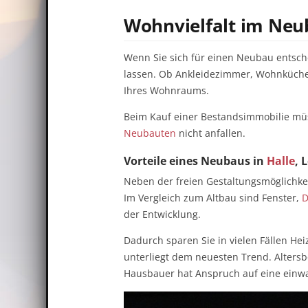
Wohnvielfalt im Ne
Wenn Sie sich für einen Neubau entsche
lassen. Ob Ankleidezimmer, Wohnküche o
Ihres Wohnraums.
Beim Kauf einer Bestandsimmobilie müs
Neubauten
nicht anfallen.
Vorteile eines Neubaus in
Halle
, 
Neben der freien Gestaltungsmöglichkei
Im Vergleich zum Altbau sind Fenster,
der Entwicklung.
Dadurch sparen Sie in vielen Fällen He
unterliegt dem neuesten Trend. Alters
Hausbauer hat Anspruch auf eine einwa