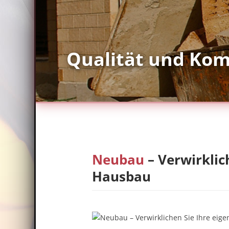
Modernisierungen
Neubau
– Verwirkli
Hausbau