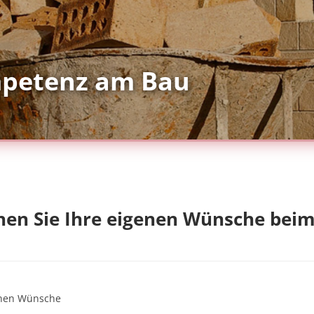
 & Sanierungen aller Art
chen Sie Ihre eigenen Wünsche bei