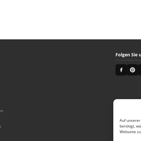
Folgen Sie 
en
Auf unserer
benötigt, w
n
Webseite zu