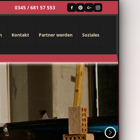
0345 / 681 57 553
n
Kontakt
Partner werden
Soziales
Weiter