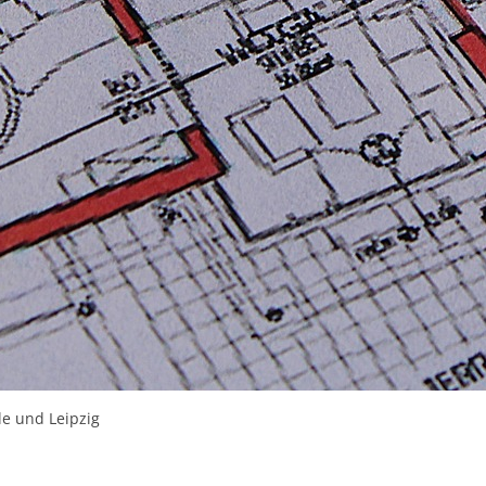
le und Leipzig