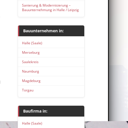
Sanierung & Modernisierung –
Bauunternehmung in Halle / Leipzig
Bauunternehmen in:
Halle (Saale)
Merseburg
Saalekreis
Naumburg
Magdeburg
d
Torgau
Baufirma in:
Halle (Saale)