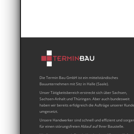
Die Termin Bau GmbH ist ein mittelständisches
Bauunternehmen mit Sitz in Halle (Saale).
Unser Tätigkeitsbereich erstreckt sich über Sachsen,
Sachsen-Anhalt und Thüringen. Aber auch bundesweit
haben wir bereits erfolgreich die Aufträge unserer Kund
umgesetzt.
Unsere Handwerker sind schnell und effizient und sorge
für einen störungsfreien Ablauf auf Ihrer Baustelle.