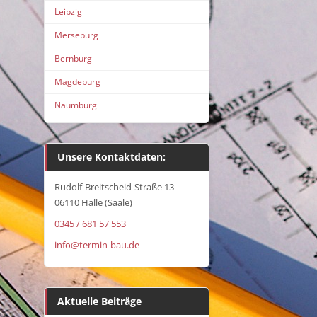
Leipzig
Merseburg
Bernburg
Magdeburg
Naumburg
Unsere Kontaktdaten:
Rudolf-Breitscheid-Straße 13
06110 Halle (Saale)
0345 / 681 57 553
info@termin-bau.de
Aktuelle Beiträge