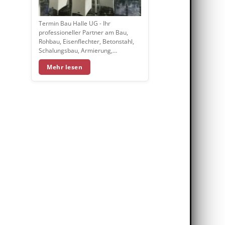
Termin Bau Halle UG - Ihr
professioneller Partner am Bau,
Rohbau, Eisenflechter, Betonstahl,
Schalungsbau, Armierung,…
Mehr lesen