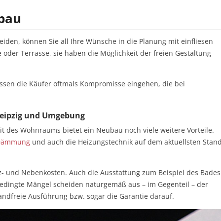
ubau
iden, können Sie all Ihre Wünsche in die Planung mit einfliesen
der Terrasse, sie haben die Möglichkeit der freien Gestaltung
sen die Käufer oftmals Kompromisse eingehen, die bei
Leipzig und Umgebung
t des Wohnraums bietet ein Neubau noch viele weitere Vorteile.
Dämmung
und auch die Heizungstechnik auf dem aktuellsten Stan
iz- und Nebenkosten. Auch die Ausstattung zum Beispiel des Bades
bedingte Mängel scheiden naturgemäß aus – im Gegenteil – der
ndfreie Ausführung bzw. sogar die Garantie darauf.