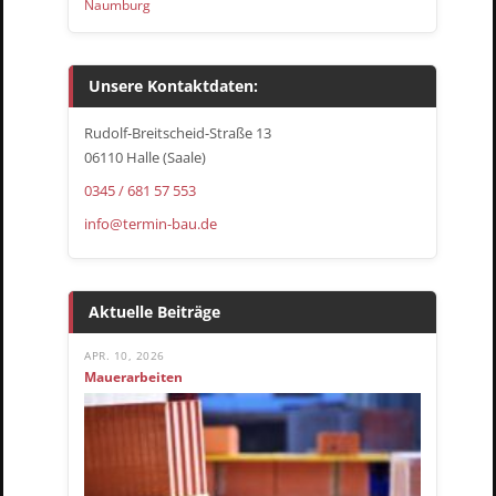
Naumburg
Unsere Kontaktdaten:
Rudolf-Breitscheid-Straße 13
06110 Halle (Saale)
0345 / 681 57 553
info@termin-bau.de
Aktuelle Beiträge
APR. 10, 2026
Mauerarbeiten