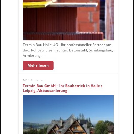
Termin Bau Halle UG - Ihr professioneller Partner am
Bau, Rohbau, Eisenflechter, Betonstahl, Schalungsbau,
Armierung,…
Mehr lesen
APR. 10, 2026
Termin Bau GmbH – Ihr Baubetrieb in Halle /
Leipzig, Altbausanierung