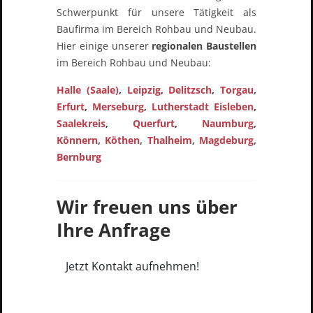
Schwerpunkt für unsere Tätigkeit als
Baufirma im Bereich Rohbau und Neubau.
Hier einige unserer
regionalen Baustellen
im Bereich Rohbau und Neubau:
Halle (Saale)
,
Leipzig
,
Delitzsch
,
Torgau
,
Erfurt
,
Merseburg
,
Lutherstadt Eisleben
,
Saalekreis
,
Querfurt
,
Naumburg
,
Könnern
,
Köthen
,
Thalheim
,
Magdeburg
,
Bernburg
Wir freuen uns über
Ihre
Anfrage
Jetzt Kontakt aufnehmen!