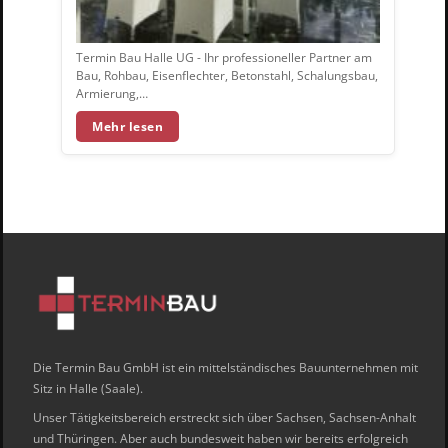
Termin Bau Halle UG - Ihr professioneller Partner am
Bau, Rohbau, Eisenflechter, Betonstahl, Schalungsbau,
Armierung,…
Mehr lesen
Die Termin Bau GmbH ist ein mittelständisches Bauunternehmen mit
Sitz in Halle (Saale).
Unser Tätigkeitsbereich erstreckt sich über Sachsen, Sachsen-Anhalt
und Thüringen. Aber auch bundesweit haben wir bereits erfolgreich