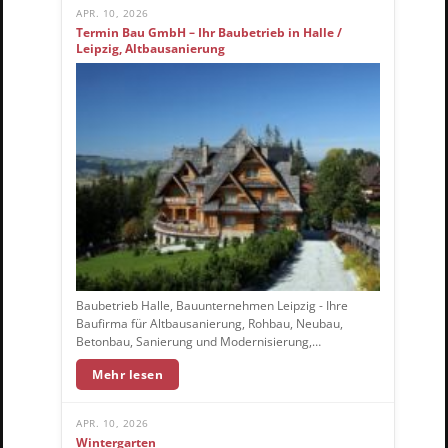
APR. 10, 2026
Termin Bau GmbH – Ihr Baubetrieb in Halle /
Leipzig, Altbausanierung
Baubetrieb Halle, Bauunternehmen Leipzig - Ihre
Baufirma für Altbausanierung, Rohbau, Neubau,
Betonbau, Sanierung und Modernisierung,…
Mehr lesen
APR. 10, 2026
Wintergarten