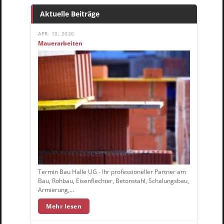
Aktuelle Beiträge
APR. 10, 2026
Mauerarbeiten
Termin Bau Halle UG - Ihr professioneller Partner am
Bau, Rohbau, Eisenflechter, Betonstahl, Schalungsbau,
Armierung,…
Mehr lesen