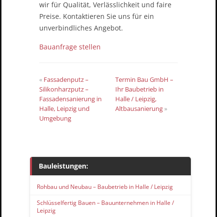
wir für Qualität, Verlässlichkeit und faire
Preise. Kontaktieren Sie uns für ein
unverbindliches Angebot.
Bauanfrage stellen
«
Fassadenputz –
Termin Bau GmbH –
Silikonharzputz –
Ihr Baubetrieb in
Fassadensanierung in
Halle / Leipzig,
Halle, Leipzig und
Altbausanierung
»
Umgebung
Bauleistungen:
Rohbau und Neubau – Baubetrieb in Halle / Leipzig
Schlüsselfertig Bauen – Bauunternehmen in Halle /
Leipzig