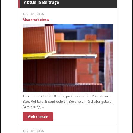
Aktuelle Beiträge
APR. 10, 2026
Mauerarbeiten
Termin Bau Halle UG - Ihr professioneller Partner am
Bau, Rohbau, Eisenflechter, Betonstahl, Schalungsbau,
Armierung,…
Mehr lesen
APR. 10, 2026