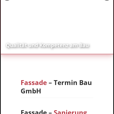
mpetenz am Bau
Modernisierungen 
Fassade
– Termin Bau
GmbH
Fassade –
Sanierung