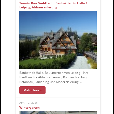
Termin Bau GmbH – Ihr Baubetrieb in Halle /
Leipzig, Altbausanierung
Baubetrieb Halle, Bauunternehmen Leipzig - Ihre
Baufirma für Altbausanierung, Rohbau, Neubau,
Betonbau, Sanierung und Modernisierung,…
Mehr lesen
APR. 10, 2026
Wintergarten