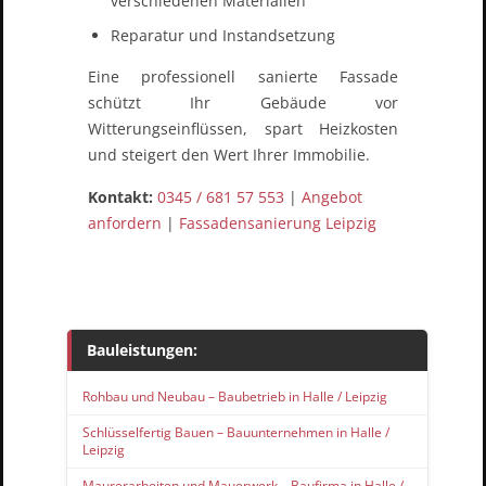
verschiedenen Materialien
Reparatur und Instandsetzung
Eine professionell sanierte Fassade
schützt Ihr Gebäude vor
Witterungseinflüssen, spart Heizkosten
und steigert den Wert Ihrer Immobilie.
Kontakt:
0345 / 681 57 553
|
Angebot
anfordern
|
Fassadensanierung Leipzig
Bauleistungen:
Rohbau und Neubau – Baubetrieb in Halle / Leipzig
Schlüsselfertig Bauen – Bauunternehmen in Halle /
Leipzig
Maurerarbeiten und Mauerwerk – Baufirma in Halle /