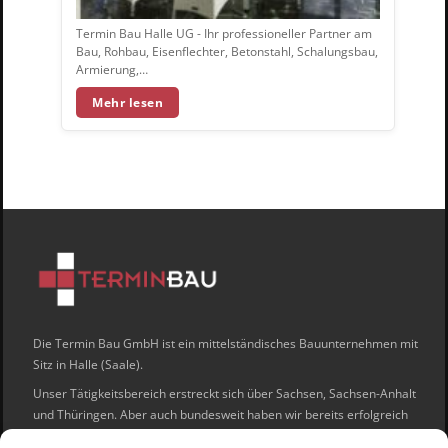
Termin Bau Halle UG - Ihr professioneller Partner am
Bau, Rohbau, Eisenflechter, Betonstahl, Schalungsbau,
Armierung,…
Mehr lesen
Die Termin Bau GmbH ist ein mittelständisches Bauunternehmen mit
Sitz in Halle (Saale).
Unser Tätigkeitsbereich erstreckt sich über Sachsen, Sachsen-Anhalt
und Thüringen. Aber auch bundesweit haben wir bereits erfolgreich
die Aufträge unserer Kunden umgesetzt.