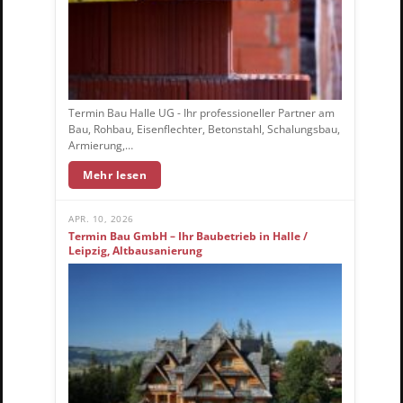
Termin Bau Halle UG - Ihr professioneller Partner am
Bau, Rohbau, Eisenflechter, Betonstahl, Schalungsbau,
Armierung,…
Mehr lesen
APR. 10, 2026
Termin Bau GmbH – Ihr Baubetrieb in Halle /
Leipzig, Altbausanierung