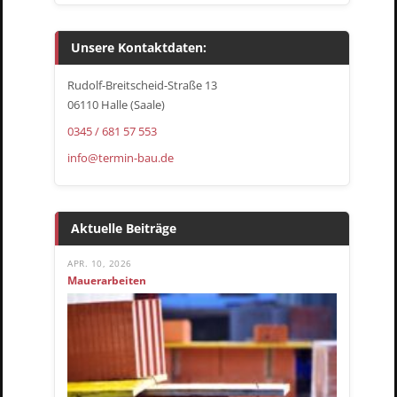
Unsere Kontaktdaten:
Rudolf-Breitscheid-Straße 13
06110 Halle (Saale)
0345 / 681 57 553
info@termin-bau.de
Aktuelle Beiträge
APR. 10, 2026
Mauerarbeiten